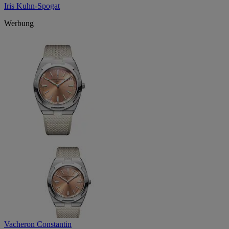
Iris Kuhn-Spogat
Werbung
Vacheron Constantin