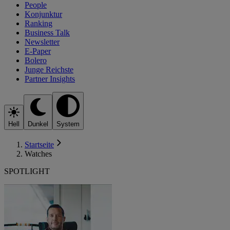
People
Konjunktur
Ranking
Business Talk
Newsletter
E-Paper
Bolero
Junge Reichste
Partner Insights
Hell
Dunkel
System
Startseite
Watches
SPOTLIGHT