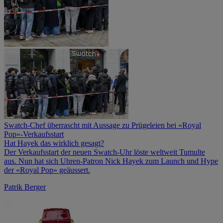
Swatch-Chef überrascht mit Aussage zu Prügeleien bei «Royal
Pop»-Verkaufsstart
Hat Hayek das wirklich gesagt?
Der Verkaufsstart der neuen Swatch-Uhr löste weltweit Tumulte
aus. Nun hat sich Uhren-Patron Nick Hayek zum Launch und Hype
der «Royal Pop» geäussert.
Patrik Berger