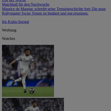
Matchball für den Nachwuchs
Maurice de Mauriac schreibt seine Tennisgeschichte fort: Die neue
Rallymaster Swiss Tennis ist limitiert und gut ersonnen.
Iris Kuhn-Spogat
Werbung
Watches