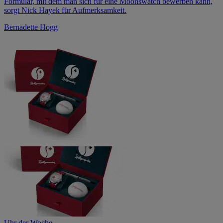
Formular, mit dem man sich für eine Moonswatch bewerben kann,
sorgt Nick Hayek für Aufmerksamkeit.
Bernadette Hogg
Uhr der Woche