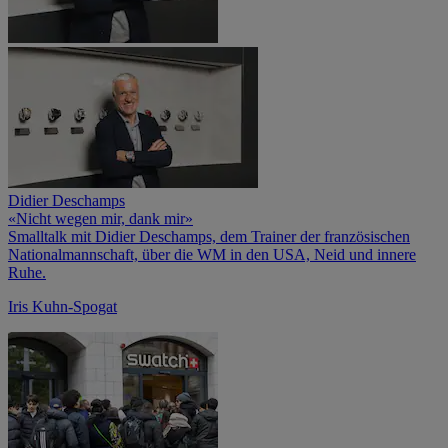
Didier Deschamps
«Nicht wegen mir, dank mir»
Smalltalk mit Didier Deschamps, dem Trainer der französischen
Nationalmannschaft, über die WM in den USA, Neid und innere
Ruhe.
Iris Kuhn-Spogat