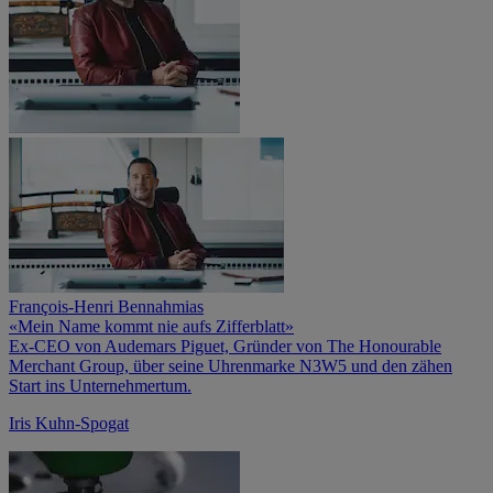
François-Henri Bennahmias
«Mein Name kommt nie aufs Zifferblatt»
Ex-CEO von Audemars Piguet, Gründer von The Honourable
Merchant Group, über seine Uhrenmarke N3W5 und den zähen
Start ins Unternehmertum.
Iris Kuhn-Spogat