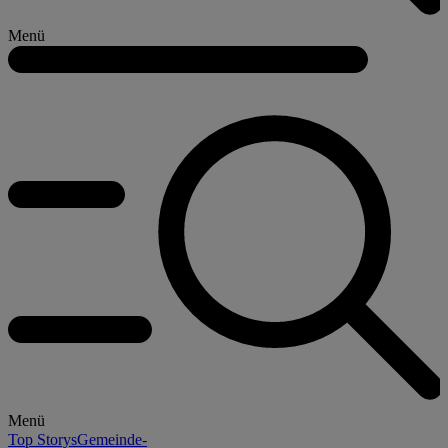
Menü
Menü
Top Storys
Gemeinde-