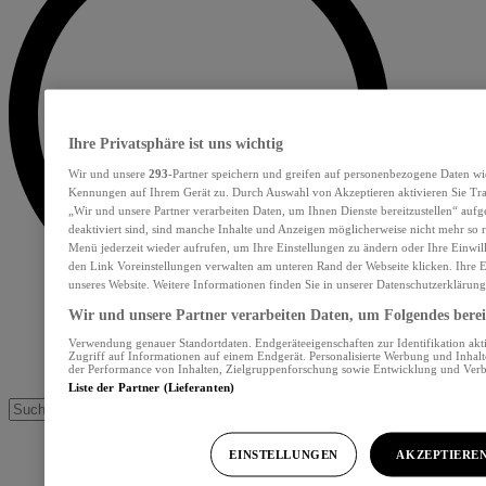
Ihre Privatsphäre ist uns wichtig
Wir und unsere
293
-Partner speichern und greifen auf personenbezogene Daten wi
Kennungen auf Ihrem Gerät zu. Durch Auswahl von Akzeptieren aktivieren Sie Tra
„Wir und unsere Partner verarbeiten Daten, um Ihnen Dienste bereitzustellen“ au
deaktiviert sind, sind manche Inhalte und Anzeigen möglicherweise nicht mehr so re
Menü jederzeit wieder aufrufen, um Ihre Einstellungen zu ändern oder Ihre Einwil
den Link Voreinstellungen verwalten am unteren Rand der Webseite klicken. Ihre E
unseres Website. Weitere Informationen finden Sie in unserer Datenschutzerklärung
Wir und unsere Partner verarbeiten Daten, um Folgendes bereit
Verwendung genauer Standortdaten. Endgeräteeigenschaften zur Identifikation akt
Zugriff auf Informationen auf einem Endgerät. Personalisierte Werbung und Inhal
der Performance von Inhalten, Zielgruppenforschung sowie Entwicklung und Ver
Liste der Partner (Lieferanten)
EINSTELLUNGEN
AKZEPTIERE