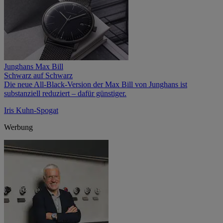
Junghans Max Bill
Schwarz auf Schwarz
Die neue All-Black-Version der Max Bill von Junghans ist
substanziell reduziert – dafür günstiger.
Iris Kuhn-Spogat
Werbung