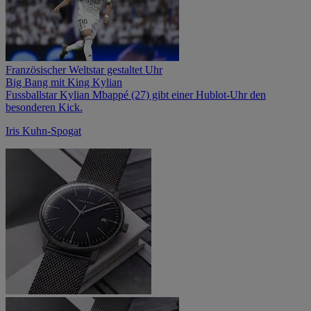
Französischer Weltstar gestaltet Uhr
Big Bang mit King Kylian
Fussballstar Kylian Mbappé (27) gibt einer Hublot-Uhr den
besonderen Kick.
Iris Kuhn-Spogat