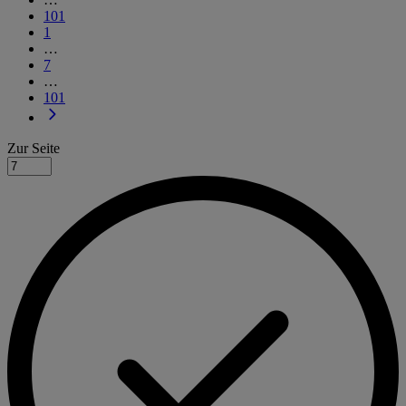
101
1
…
7
…
101
Zur Seite