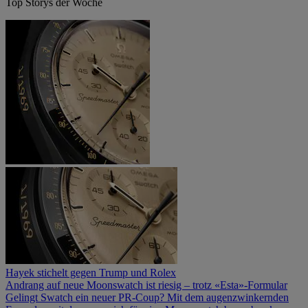
Top Storys der Woche
Hayek stichelt gegen Trump und Rolex
Andrang auf neue Moonswatch ist riesig – trotz «Esta»-Formular
Gelingt Swatch ein neuer PR-Coup? Mit dem augenzwinkernden