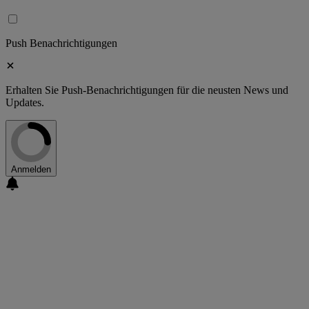
Push Benachrichtigungen
Erhalten Sie Push-Benachrichtigungen für die neusten News und
Updates.
Anmelden