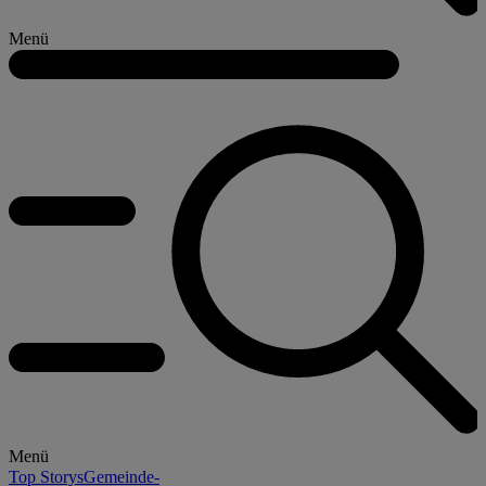
Menü
Menü
Top Storys
Gemeinde-