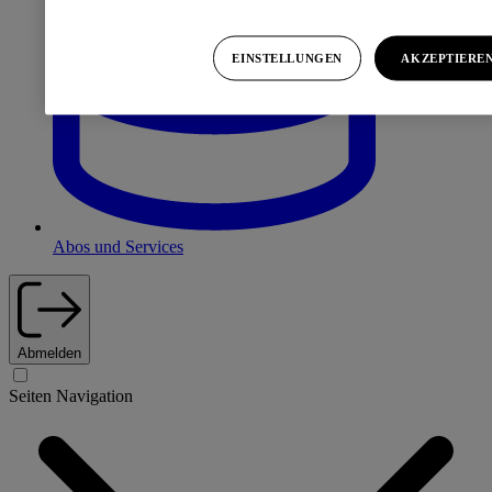
EINSTELLUNGEN
AKZEPTIERE
Abos und Services
Abmelden
Seiten Navigation