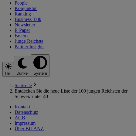
People
Konjunktur
Ranking
Business Talk
Newsletter
E-Paper
Bolero
Junge Reichste
Partner Insights
Hell
Dunkel
System
Startseite
Entdecken Sie die neue Liste der 100 jungen Reichsten der
Schweiz unter 40
Kontakt
Datenschutz
AGB
Impressum
Über BILANZ