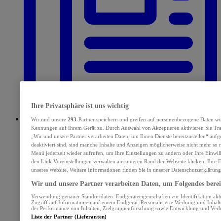
Ihre Privatsphäre ist uns wichtig
Wir und unsere
293
-Partner speichern und greifen auf personenbezogene Daten wi
E-Paper
Kennungen auf Ihrem Gerät zu. Durch Auswahl von Akzeptieren aktivieren Sie Tra
„Wir und unsere Partner verarbeiten Daten, um Ihnen Dienste bereitzustellen“ au
deaktiviert sind, sind manche Inhalte und Anzeigen möglicherweise nicht mehr so re
Menü jederzeit wieder aufrufen, um Ihre Einstellungen zu ändern oder Ihre Einwil
den Link Voreinstellungen verwalten am unteren Rand der Webseite klicken. Ihre E
unseres Website. Weitere Informationen finden Sie in unserer Datenschutzerklärung
Wir und unsere Partner verarbeiten Daten, um Folgendes bereit
Verwendung genauer Standortdaten. Endgeräteeigenschaften zur Identifikation akt
Zugriff auf Informationen auf einem Endgerät. Personalisierte Werbung und Inhal
der Performance von Inhalten, Zielgruppenforschung sowie Entwicklung und Ver
Liste der Partner (Lieferanten)