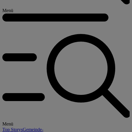
Menü
Menü
Top Storys
Gemeinde-