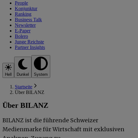
People
Konjunktur
Ranking
Business Talk
Newsletter
E-Paper
Bolero
Junge Reichste
Partner Insights
Hell
Dunkel
System
Startseite
Über BILANZ
Über BILANZ
BILANZ ist die führende Schweizer
Medienmarke für Wirtschaft mit exklusiven