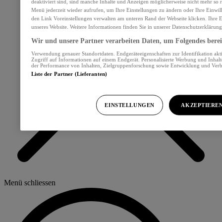
deaktiviert sind, sind manche Inhalte und Anzeigen möglicherweise nicht mehr so re
Menü jederzeit wieder aufrufen, um Ihre Einstellungen zu ändern oder Ihre Einwil
den Link Voreinstellungen verwalten am unteren Rand der Webseite klicken. Ihre E
unseres Website. Weitere Informationen finden Sie in unserer Datenschutzerklärung
Wir und unsere Partner verarbeiten Daten, um Folgendes bereit
Verwendung genauer Standortdaten. Endgeräteeigenschaften zur Identifikation akt
Zugriff auf Informationen auf einem Endgerät. Personalisierte Werbung und Inhal
der Performance von Inhalten, Zielgruppenforschung sowie Entwicklung und Ver
Liste der Partner (Lieferanten)
EINSTELLUNGEN
AKZEPTIERE
Menü schliessen