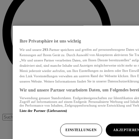
Ihre Privatsphäre ist uns wichtig
Wir und unsere
293
-Partner speichern und greifen auf personenbezogene Daten wi
Kennungen auf Ihrem Gerät zu. Durch Auswahl von Akzeptieren aktivieren Sie Tra
„Wir und unsere Partner verarbeiten Daten, um Ihnen Dienste bereitzustellen“ au
deaktiviert sind, sind manche Inhalte und Anzeigen möglicherweise nicht mehr so re
Menü jederzeit wieder aufrufen, um Ihre Einstellungen zu ändern oder Ihre Einwil
den Link Voreinstellungen verwalten am unteren Rand der Webseite klicken. Ihre E
unseres Website. Weitere Informationen finden Sie in unserer Datenschutzerklärung
Wir und unsere Partner verarbeiten Daten, um Folgendes bereit
Verwendung genauer Standortdaten. Endgeräteeigenschaften zur Identifikation akt
Zugriff auf Informationen auf einem Endgerät. Personalisierte Werbung und Inhal
der Performance von Inhalten, Zielgruppenforschung sowie Entwicklung und Ver
Liste der Partner (Lieferanten)
EINSTELLUNGEN
AKZEPTIERE