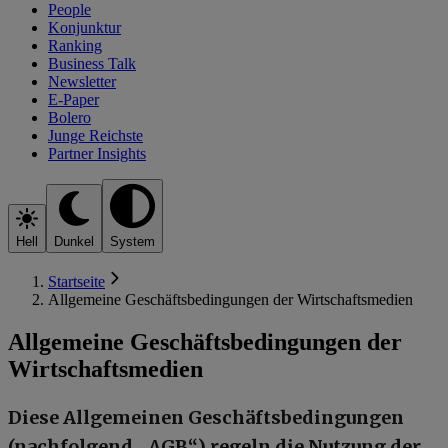
People
Konjunktur
Ranking
Business Talk
Newsletter
E-Paper
Bolero
Junge Reichste
Partner Insights
Hell
Dunkel
System
Startseite
Allgemeine Geschäftsbedingungen der Wirtschaftsmedien
Allgemeine Geschäftsbedingungen der
Wirtschaftsmedien
Diese Allgemeinen Geschäftsbedingungen
(nachfolgend „AGB“) regeln die Nutzung der