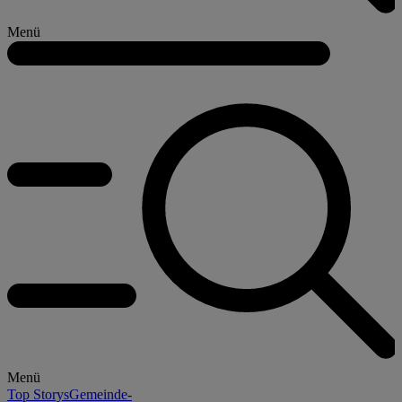
Menü
Menü
Top Storys
Gemeinde-