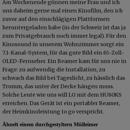
Am Wochenende gönnen meine Frau und ich
uns daheim gerne mal einen Kinofilm, den ich
zuvor auf den einschlägigen Plattformen
heruntergeladen habe (in der Schweiz ist das ja
zum Privatgebrauch noch immer legal). Für den
Kinosound in unserem Wohnzimmer sorgt ein
7.1-Kanal-System, für das gute Bild ein 65-Zoll-
OLED-Fernseher. Ein Beamer kam für uns nie in
Frage: zu aufwendig die Installation, zu
schwach das Bild bei Tageslicht, zu hässlich das
Trumm, das unter der Decke hängen muss.
Solche Leute wie uns will LG mit dem HU80KS
erreichen. Das Gerät ist ein portabler Beamer,
der Heimkinoleistung to go verspricht.
Ähnelt einem durchgestyltern Mülleimer