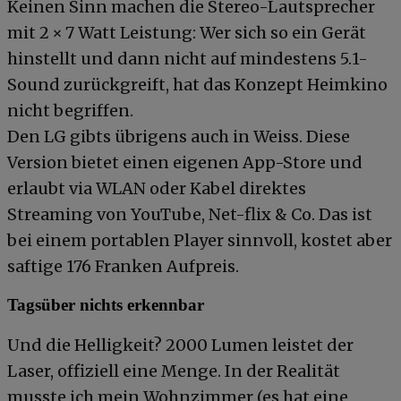
Keinen Sinn machen die Stereo-Lautsprecher
mit 2 × 7 Watt Leistung: Wer sich so ein Gerät
hinstellt und dann nicht auf mindestens 5.1-
Sound zurückgreift, hat das Konzept Heimkino
nicht begriffen.
Den LG gibts übrigens auch in Weiss. Diese
Version bietet einen eigenen App-Store und
erlaubt via WLAN oder Kabel direktes
Streaming von YouTube, Net-flix & Co. Das ist
bei einem portablen Player sinnvoll, kostet aber
saftige 176 Franken Aufpreis.
Tagsüber nichts erkennbar
Und die Helligkeit? 2000 Lumen leistet der
Laser, offiziell eine Menge. In der Realität
musste ich mein Wohnzimmer (es hat eine