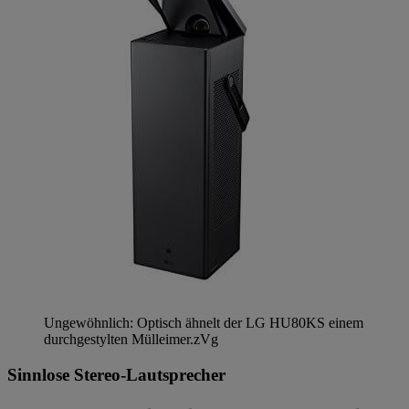
Ungewöhnlich: Optisch ähnelt der LG HU80KS einem
durchgestylten Mülleimer.
zVg
Sinnlose Stereo-Lautsprecher