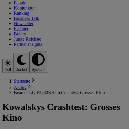
People
Konjunktur
Ranking
Business Talk
Newsletter
E-Paper
Bolero
Junge Reichste
Partner Insights
Hell
Dunkel
System
Startseite
Archiv
Beamer LG HU80KS im Crashtest: Grosses Kino
Kowalskys Crashtest: Grosses
Kino