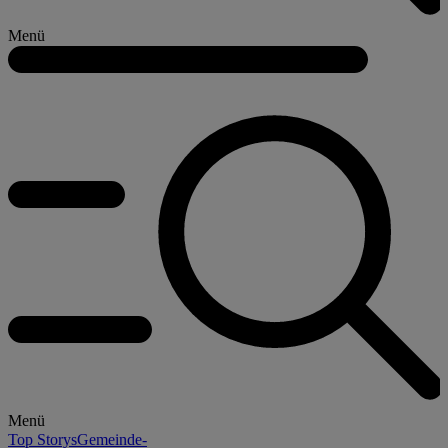
Menü
Menü
Top Storys
Gemeinde-