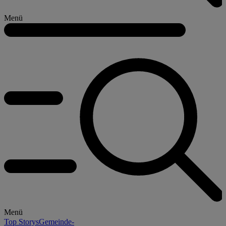
Menü
Menü
Top Storys
Gemeinde-