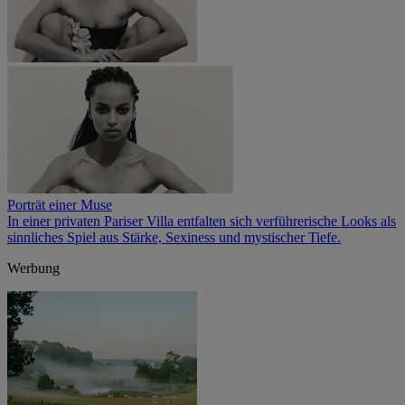
Porträt einer Muse
In einer privaten Pariser Villa entfalten sich verführerische Looks als
sinnliches Spiel aus Stärke, Sexiness und mystischer Tiefe.
Werbung