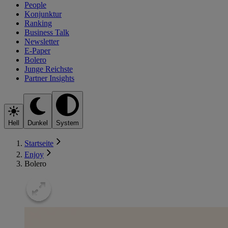
People
Konjunktur
Ranking
Business Talk
Newsletter
E-Paper
Bolero
Junge Reichste
Partner Insights
Hell
Dunkel
System
Startseite
Enjoy
Bolero