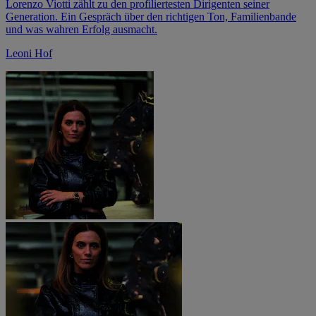
Lorenzo Viotti zählt zu den ­profiliertesten ­Dirigenten seiner
Generation. Ein Gespräch über den richtigen Ton, ­Familienbande
und was wahren Erfolg ausmacht.
Leoni Hof