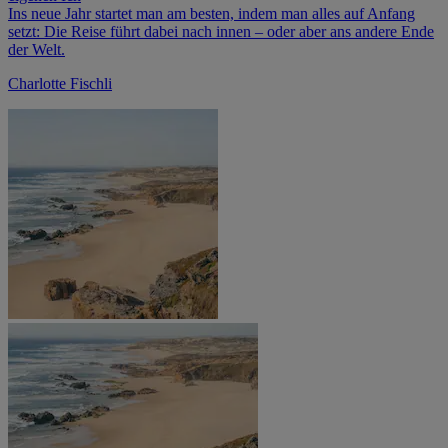
Ins neue Jahr startet man am besten, indem man alles auf Anfang
setzt: Die Reise führt dabei nach innen – oder aber ans andere Ende
der Welt.
Charlotte Fischli