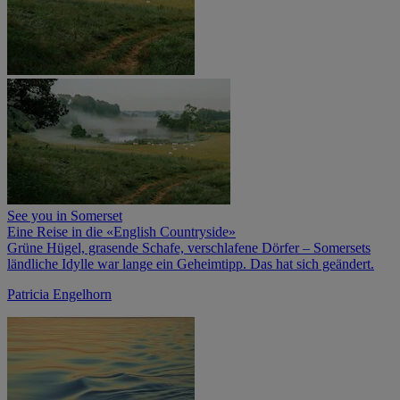
See you in Somerset
Eine Reise in die «English Countryside»
Grüne Hügel, grasende Schafe, verschlafene Dörfer – Somersets
ländliche Idylle war lange ein Geheimtipp. Das hat sich geändert.
Patricia Engelhorn