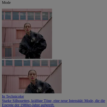
Mode
In Technicolor
Starke Silhouetten, kräftige Töne, eine neue Intensität: Mode, die die
Energie der 1980er-Jahre aufgreift.