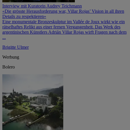
Interview mit Kuratorin Audrey Teichmann
«Die grösste Herausforderung war, Villar Rojas’ Vision in all ihren
Details zu respektieren»
Eine monumentale Bronzeskulptur im Vallée de Joux wirkt wie ein
rätselhaftes Relikt aus einer fernen Vergangenheit. Das Werk des
argentinischen Künstlers Adrián Villar Rojas wirft Fragen nach dem
...
Brigitte Ulmer
Werbung
Bolero