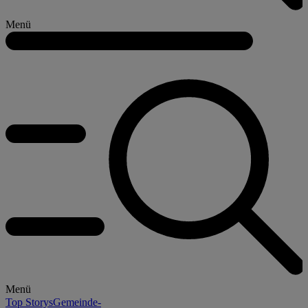
Menü
Menü
Top Storys
Gemeinde-