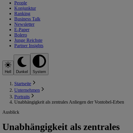
People
Konjunktur
Ranking
Business Talk
Newsletter
E-Paper
Bolero
Junge Reichste
Partner Insights
Hell
Dunkel
System
Startseite
Unternehmen
Portraits
Unabhängigkeit als zentrales Anliegen der Vontobel-Erben
Ausblick
Unabhängigkeit als zentrales