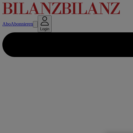
Abo
Abonnieren
Login