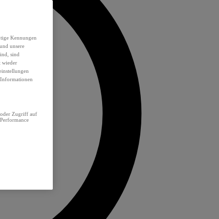
eutige Kennungen
 und unsere
ind, sind
t wieder
einstellungen
e Informationen
oder Zugriff auf
 Performance