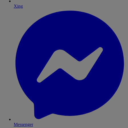
Xing
Messenger