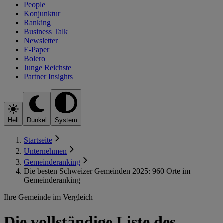
People
Konjunktur
Ranking
Business Talk
Newsletter
E-Paper
Bolero
Junge Reichste
Partner Insights
Hell
Dunkel
System
Startseite
Unternehmen
Gemeinderanking
Die besten Schweizer Gemeinden 2025: 960 Orte im
Gemeinderanking
Ihre Gemeinde im Vergleich
Die vollständige Liste des