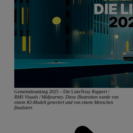
Gemeinderanking 2025 – Die Liste
Tessy Ruppert /
RMS Visuals / Midjourney. Diese Illustration wurde von
einem KI-Modell generiert und von einem Menschen
finalisiert.