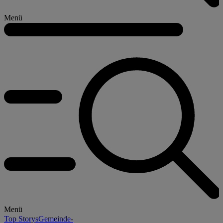
Menü
Menü
Top Storys
Gemeinde-