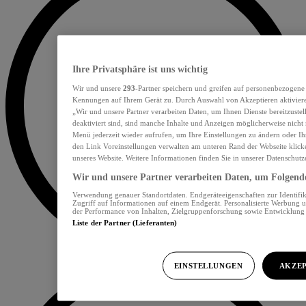
Ihre Privatsphäre ist uns wichtig
Wir und unsere
293
-Partner speichern und greifen auf personenbezogene
Kennungen auf Ihrem Gerät zu. Durch Auswahl von Akzeptieren aktiviere
„Wir und unsere Partner verarbeiten Daten, um Ihnen Dienste bereitzust
deaktiviert sind, sind manche Inhalte und Anzeigen möglicherweise nicht 
Menü jederzeit wieder aufrufen, um Ihre Einstellungen zu ändern oder Ih
den Link Voreinstellungen verwalten am unteren Rand der Webseite klicke
unseres Website. Weitere Informationen finden Sie in unserer Datenschutz
Wir und unsere Partner verarbeiten Daten, um Folgendes
Verwendung genauer Standortdaten. Endgeräteeigenschaften zur Identifik
Zugriff auf Informationen auf einem Endgerät. Personalisierte Werbung 
der Performance von Inhalten, Zielgruppenforschung sowie Entwicklun
Liste der Partner (Lieferanten)
EINSTELLUNGEN
AKZEP