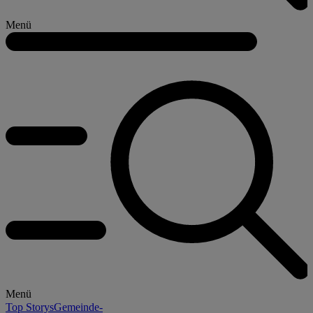
Menü
Menü
Top Storys
Gemeinde-