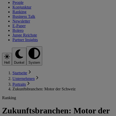
People
Konjunktur
Ranking
Business Talk
Newsletter
E-Paper
Bolero
Junge Reichste
Partner Insights
Hell
Dunkel
System
Startseite
Unternehmen
Portraits
Zukunftsbranchen: Motor der Schweiz
Ranking
Zukunftsbranchen: Motor der