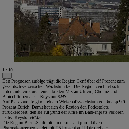
1 / 10
Den Prognosen zufolge trägt die Region Genf über elf Prozent zum
gesamtschweizerischen Wachstum bei. Die Region zeichnet sich
unter anderem durch einen breiten Mix an Uhren-, Chemie-und
Biotechfirmen aus. Keystone
RMS
Auf Platz zwei folgt mit einem Wirtschaftswachstum von knapp 9,9
Prozent Zürich. Damit hat sich die Region den Podestplatz
zurückerobert, den sie aufgrund der Krise im Bankenplatz verloren
hatte. Keystone
RMS
Die Region Basel-Stadt mit ihren konstant produktiven
Pharmakonzernen landet mit 7,5 Prozent auf Platz drei der