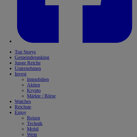
Top Storys
Gemeinderanking
Junge Reiche
Unternehmen
Invest
Immobilien
Aktien
Krypto
Märkte / Börse
Watches
Reichste
Enjoy
Reisen
Technik
Mobil
Wein