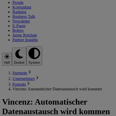
People
Konjunktur
Ranking
Business Talk
Newsletter
E-Paper
Bolero
Junge Reichste
Partner Insights
Hell
Dunkel
System
Startseite
Unternehmen
Portraits
Vincenz: Automatischer Datenaustausch wird kommen
Vincenz: Automatischer
Datenaustausch wird kommen