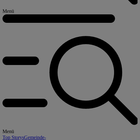
Menü
Menü
Top Storys
Gemeinde-