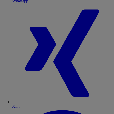
Whatsapp
Xing