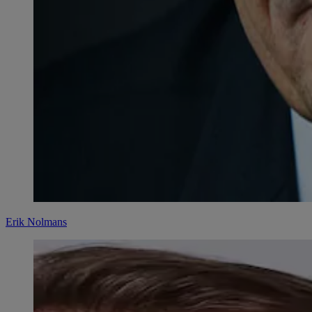
Erik Nolmans