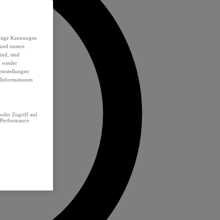
eutige Kennungen
 und unsere
ind, sind
t wieder
einstellungen
e Informationen
oder Zugriff auf
 Performance