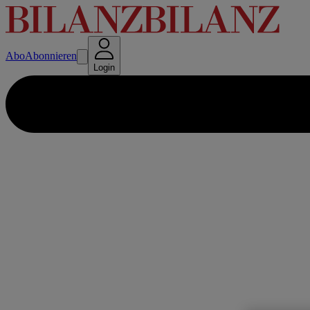
Abo
Abonnieren
Login