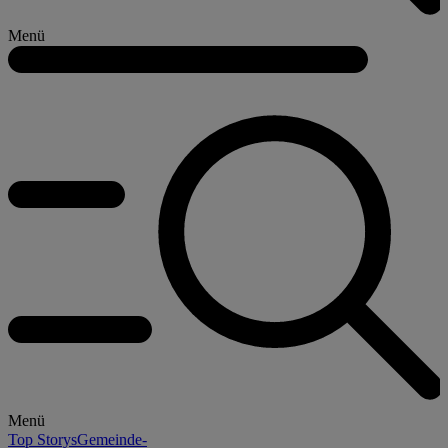
Menü
Menü
Top Storys
Gemeinde-