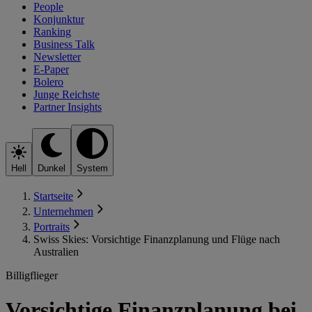
People
Konjunktur
Ranking
Business Talk
Newsletter
E-Paper
Bolero
Junge Reichste
Partner Insights
Hell
Dunkel
System
Startseite
Unternehmen
Portraits
Swiss Skies: Vorsichtige Finanzplanung und Flüge nach
Australien
Billigflieger
Vorsichtige Finanzplanung bei