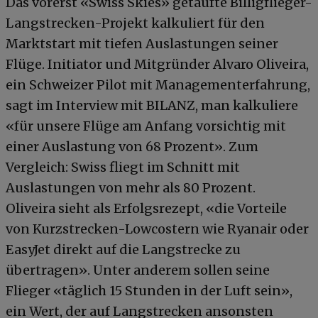
Das vorerst «Swiss Skies» getaufte Billigflieger-
Langstrecken-Projekt kalkuliert für den
Marktstart mit tiefen Auslastungen seiner
Flüge. Initiator und Mitgründer Alvaro Oliveira,
ein Schweizer Pilot mit Managementerfahrung,
sagt im Interview mit BILANZ, man kalkuliere
«für unsere Flüge am Anfang vorsichtig mit
einer Auslastung von 68 Prozent». Zum
Vergleich: Swiss fliegt im Schnitt mit
Auslastungen von mehr als 80 Prozent.
Oliveira sieht als Erfolgsrezept, «die Vorteile
von Kurzstrecken-Lowcostern wie Ryanair oder
EasyJet direkt auf die Langstrecke zu
übertragen». Unter anderem sollen seine
Flieger «täglich 15 Stunden in der Luft sein»,
ein Wert, der auf Langstrecken ansonsten