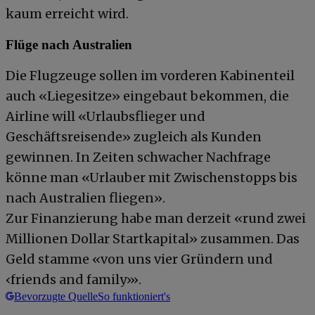
kaum erreicht wird.
Flüge nach Australien
Die Flugzeuge sollen im vorderen Kabinenteil
auch «Liegesitze» eingebaut bekommen, die
Airline will «Urlaubsflieger und
Geschäftsreisende» zugleich als Kunden
gewinnen. In Zeiten schwacher Nachfrage
könne man «Urlauber mit Zwischenstopps bis
nach Australien fliegen».
Zur Finanzierung habe man derzeit «rund zwei
Millionen Dollar Startkapital» zusammen. Das
Geld stamme «von uns vier Gründern und
‹friends and family›».
Bevorzugte Quelle
So funktioniert's