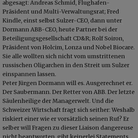
abgesagt: Andreas Schmid, Flughafen-
Präsident und Multi-Verwaltungsrat; Fred
Kindle, einst selbst Sulzer-CEO, dann unter
Dormann ABB-CEO, heute Partner bei der
Beteiligungsgesellschaft CD&R; Rolf Soiron,
Präsident von Holcim, Lonza und Nobel Biocare.
Sie alle wollten sich nicht vom umstrittenen
russischen Oligarchen in den Streit um Sulzer
einspannen lassen.
Peter Jürgen Dormann will es. Ausgerechnet er.
Der Saubermann. Der Retter von ABB. Der letzte
Säulenheilige der Managerwelt. Und die
Schweizer Wirtschaft fragt sich seither: Weshalb
riskiert einer wie er vorsätzlich seinen Ruf? Er
selber will Fragen zu dieser Liaison dangereuse
nicht beantworten, gibt keinerlei Statements