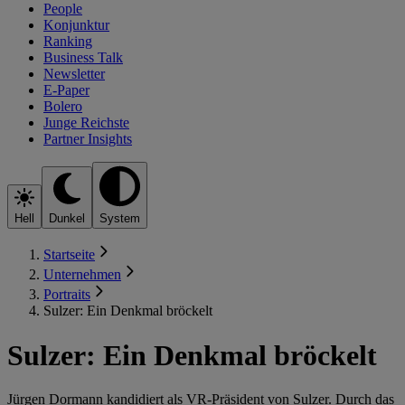
People
Konjunktur
Ranking
Business Talk
Newsletter
E-Paper
Bolero
Junge Reichste
Partner Insights
Hell
Dunkel
System
Startseite
Unternehmen
Portraits
Sulzer: Ein Denkmal bröckelt
Sulzer: Ein Denkmal bröckelt
Jürgen Dormann kandidiert als VR-Präsident von Sulzer. Durch das