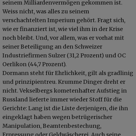
seinem Milliardenvermögen gekommen ist.
Weiss nicht, was alles zu seinem
verschachtelten Imperium gehört. Fragt sich,
wie er finanziert ist, wie viel ihm in der Krise
noch bleibt. Und, vor allem, was er vorhat mit
seiner Beteiligung an den Schweizer
Industriefirmen Sulzer (31,2 Prozent) und OC
Oerlikon (44,7 Prozent).
Dormann steht für Ehrlichkeit, gilt als gradlinig
und prinzipientreu. Krumme Dinger dreht er
nicht. Vekselbergs kometenhafter Aufstieg in
Russland lieferte immer wieder Stoff für die
Gerichte: Lang ist die Liste derjenigen, die ihn
eingeklagt haben wegen betrügerischer
Manipulation, Beamtenbestechung,
Erpressung oder Geldwäscherei. Auch seine