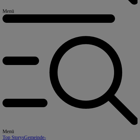
Menü
Menü
Top Storys
Gemeinde-