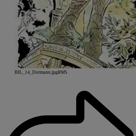
BIL_14_Dormann.jpg
RMS