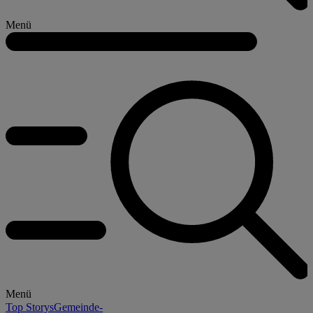
Menü
Menü
Top Storys
Gemeinde-