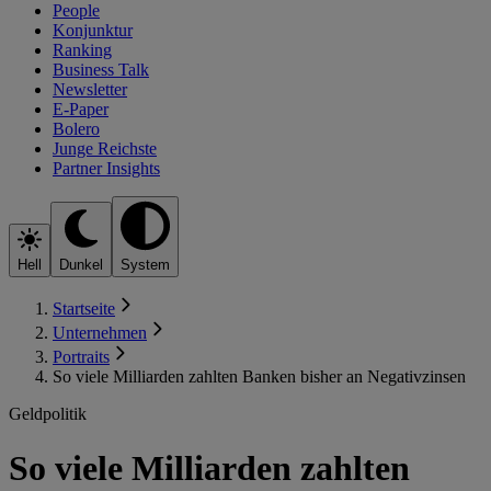
People
Konjunktur
Ranking
Business Talk
Newsletter
E-Paper
Bolero
Junge Reichste
Partner Insights
Hell
Dunkel
System
Startseite
Unternehmen
Portraits
So viele Milliarden zahlten Banken bisher an Negativzinsen
Geldpolitik
So viele Milliarden zahlten