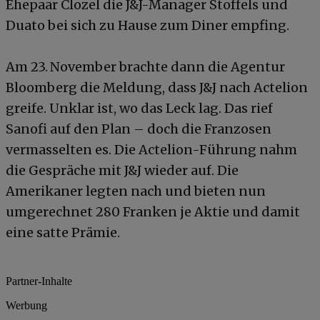
Ehepaar Clozel die J&J-Manager Stoffels und
Duato bei sich zu Hause zum Diner empfing.
Am 23. November brachte dann die Agentur
Bloomberg die Meldung, dass J&J nach Actelion
greife. Unklar ist, wo das Leck lag. Das rief
Sanofi auf den Plan – doch die Franzosen
vermasselten es. Die Actelion-Führung nahm
die Gespräche mit J&J wieder auf. Die
Amerikaner legten nach und bieten nun
umgerechnet 280 Franken je Aktie und damit
eine satte Prämie.
Partner-Inhalte
Werbung