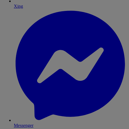
Xing
Messenger