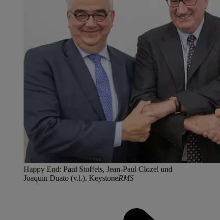
Happy End: Paul Stoffels, Jean-Paul Clozel und
Joaquin Duato (v.l.). Keystone
RMS