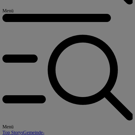
Menü
Menü
Top Storys
Gemeinde-