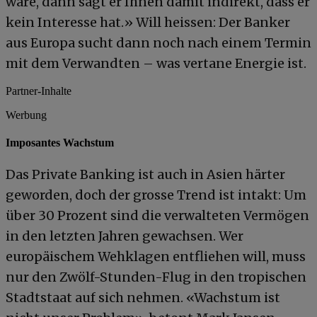
wäre, dann sagt er Ihnen damit indirekt, dass er
kein Interesse hat.» Will heissen: Der Banker
aus Europa sucht dann noch nach einem Termin
mit dem Verwandten – was vertane Energie ist.
Partner-Inhalte
Werbung
Imposantes Wachstum
Das Private Banking ist auch in Asien härter
geworden, doch der grosse Trend ist intakt: Um
über 30 Prozent sind die verwalteten Vermögen
in den letzten Jahren gewachsen. Wer
europäischem Wehklagen entfliehen will, muss
nur den Zwölf-Stunden-Flug in den tropischen
Stadtstaat auf sich nehmen. «Wachstum ist