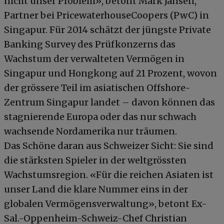
nicht unser Problem», betont Mark Jansen,
Partner bei PricewaterhouseCoopers (PwC) in
Singapur. Für 2014 schätzt der jüngste Private
Banking Survey des Prüfkonzerns das
Wachstum der verwalteten Vermögen in
Singapur und Hongkong auf 21 Prozent, wovon
der grössere Teil im asiatischen Offshore-
Zentrum Singapur landet – davon können das
stagnierende Europa oder das nur schwach
wachsende Nordamerika nur träumen.
Das Schöne daran aus Schweizer Sicht: Sie sind
die stärksten Spieler in der weltgrössten
Wachstumsregion. «Für die reichen Asiaten ist
unser Land die klare Nummer eins in der
globalen Vermögensverwaltung», betont Ex-
Sal.-Oppenheim-Schweiz-Chef Christian