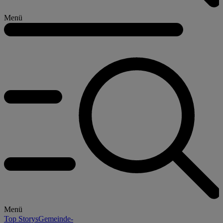
Menü
Menü
Top Storys
Gemeinde-