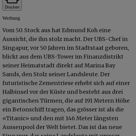
Drucken
Werbung
Vom 50. Stock aus hat Edmund Koh eine
Aussicht, die ihn stolz macht. Der UBS-Chef in
Singapur, vor 50 Jahren im Stadtstaat geboren,
blickt aus dem UBS-Tower im Finanzdistrikt
seiner Heimatstadt direkt auf Marina Bay
Sands, den Stolz seiner Landsleute. Der
futuristische Zementriese erhebt sich auf einer
Halbinsel vor der Küste und besteht aus drei
gigantischen Türmen, die auf 191 Metern Höhe
ein Betonschiff tragen, das grösser ist als die
«Titanic» und den mit 146 Meter längsten
Aussenpool der Welt bietet. Das ist das neue
Singapur, das seine Landsleute mit grosser