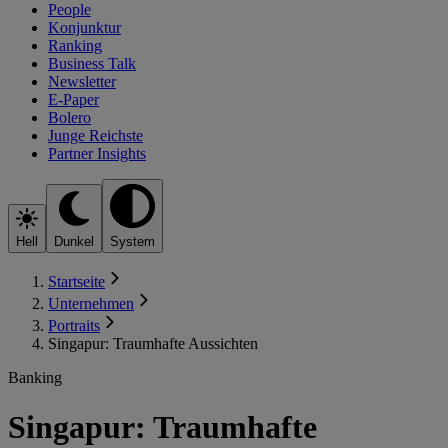
People
Konjunktur
Ranking
Business Talk
Newsletter
E-Paper
Bolero
Junge Reichste
Partner Insights
Hell
Dunkel
System
Startseite
Unternehmen
Portraits
Singapur: Traumhafte Aussichten
Banking
Singapur: Traumhafte