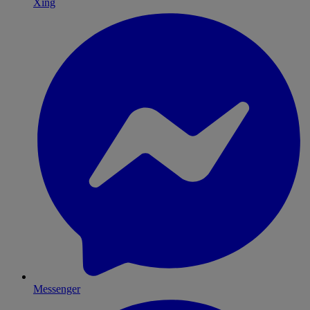
Xing
Messenger