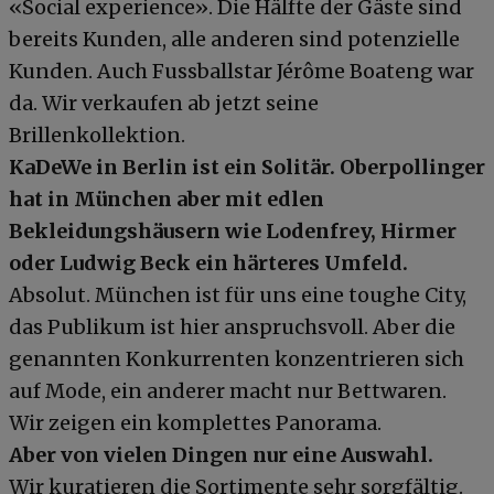
«Social experience». Die Hälfte der Gäste sind
bereits Kunden, alle anderen sind potenzielle
Kunden. Auch Fussballstar Jérôme Boateng war
da. Wir verkaufen ab jetzt seine
Brillenkollektion.
KaDeWe in Berlin ist ein Solitär. Oberpollinger
hat in München aber mit edlen
Bekleidungshäusern wie Lodenfrey, Hirmer
oder Ludwig Beck ein härteres Umfeld.
Absolut. München ist für uns eine toughe City,
das Publikum ist hier anspruchsvoll. Aber die
genannten Konkurrenten konzentrieren sich
auf Mode, ein anderer macht nur Bettwaren.
Wir zeigen ein komplettes Panorama.
Aber von vielen Dingen nur eine Auswahl.
Wir kuratieren die Sortimente sehr sorgfältig.