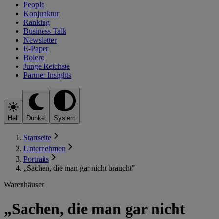
People
Konjunktur
Ranking
Business Talk
Newsletter
E-Paper
Bolero
Junge Reichste
Partner Insights
Hell
Dunkel
System
Startseite
Unternehmen
Portraits
„Sachen, die man gar nicht braucht”
Warenhäuser
„Sachen, die man gar nicht