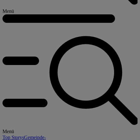
Menü
Menü
Top Storys
Gemeinde-