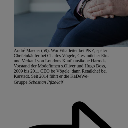
André Maeder (59): War Filiarleiter bei PKZ, später
Chefeinkäufer bei Charles Vögele, Gesamtleiter Ein-
und Verkauf von Londons Kaufhausikone Harrods,
Vorstand der Modefirmen s.Oliver und Hugo Boss,
2009 bis 2011 CEO be Vögele, dann Retailchef bei
Karstadt. Seit 2014 führt er die KaDeWe-
Gruppe.
Sebastian Pftze/laif