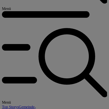
Menü
Menü
Top Storys
Gemeinde-