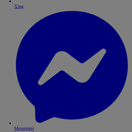
Xing
Messenger