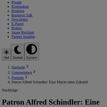
People
Konjunktur
Ranking
Business Talk
Newsletter
E-Paper
Bolero
Junge Reichste
Partner Insights
Hell
Dunkel
System
Startseite
Unternehmen
Portraits
Patron Alfred Schindler: Eine Macht ohne Zukunft
Nachfolge
Patron Alfred Schindler: Eine