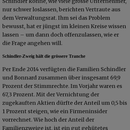
Schindler könne, wie viele grosse Unternehmer,
nur schwer loslassen, berichten Vertraute aus
dem Verwaltungsrat. Ihm sei das Problem
bewusst, hat er jüngst im kleinen Kreise wissen
lassen – um dann doch offenzulassen, wie er
die Frage angehen will.
Schindler-Zweig hält die grössere Tranche
Per Ende 2014 verfügten die Familien Schindler
und Bonnard zusammen über insgesamt 69,9
Prozent der Stimmrechte. Im Vorjahr waren es
67,3 Prozent. Mit der Vernichtung der
zugekauften Aktien dürfte der Anteil um 0,5 bis
1 Prozent steigen, wie ein Firmeninsider
vorrechnet. Wie hoch der Anteil der
Familienzweige ist, ist ein gut gehütetes