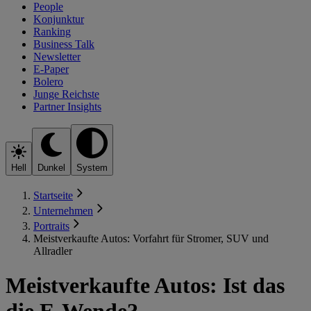
People
Konjunktur
Ranking
Business Talk
Newsletter
E-Paper
Bolero
Junge Reichste
Partner Insights
Hell
Dunkel
System
Startseite
Unternehmen
Portraits
Meistverkaufte Autos: Vorfahrt für Stromer, SUV und
Allradler
Meistverkaufte Autos: Ist das
die E-Wende?