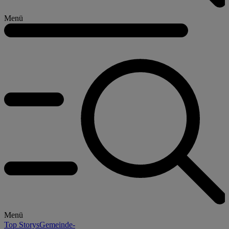
Menü
Menü
Top Storys
Gemeinde-