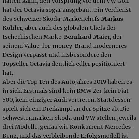
halten kann; den Vorsprung vor dem VW Golf
hat der Octavia sogar ausgebaut. Ein Verdienst
des Schweizer Skoda-Markenchefs
Markus
Kohler,
aber auch des globalen Chefs der
tschechischen Marke,
Bernhard Maier,
der
seinem Value-for-money-Brand moderneres
Design verpasst und insbesondere den
Topseller Octavia deutlich edler positioniert
hat.
Aber die Top Ten des Autojahres 2019 haben es
in sich: Erstmals sind kein BMW 2er, kein Fiat
500, kein einziger Audi vertreten. Stattdessen
spielt sich ein Dreikampf an der Spitze ab. Die
Schwestermarken Skoda und VW stellen jeweils
drei Modelle, genau wie Konkurrent Mercedes-
Benz, und das verbleibende Erfolgsmodell ist