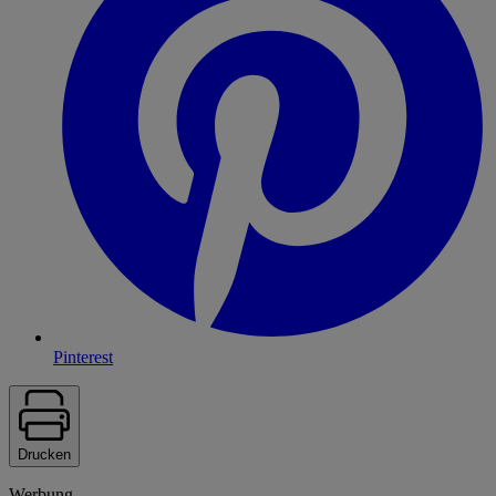
Pinterest
Drucken
Werbung