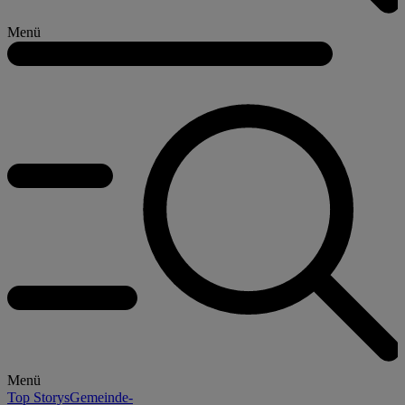
Menü
Menü
Top Storys
Gemeinde-