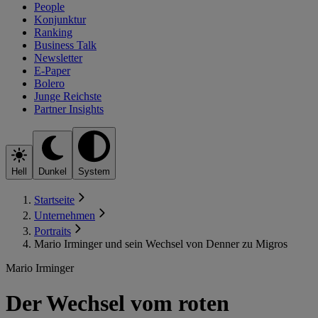
People
Konjunktur
Ranking
Business Talk
Newsletter
E-Paper
Bolero
Junge Reichste
Partner Insights
Hell
Dunkel
System
Startseite
Unternehmen
Portraits
Mario Irminger und sein Wechsel von Denner zu Migros
Mario Irminger
Der Wechsel vom roten