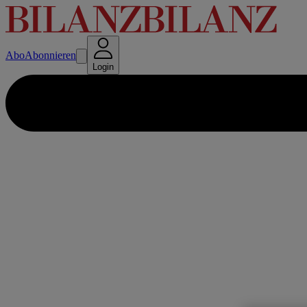
Abo
Abonnieren
Login