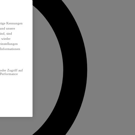
eutige Kennungen
 und unsere
ind, sind
t wieder
einstellungen
e Informationen
oder Zugriff auf
 Performance