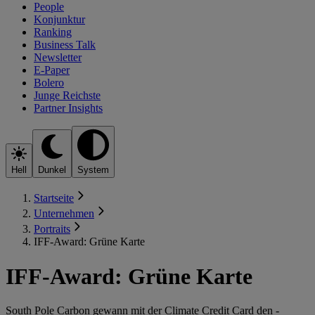
People
Konjunktur
Ranking
Business Talk
Newsletter
E-Paper
Bolero
Junge Reichste
Partner Insights
Hell
Dunkel
System
Startseite
Unternehmen
Portraits
IFF-Award: Grüne Karte
IFF-Award: Grüne Karte
South Pole Carbon gewann mit der Climate Credit Card den ­