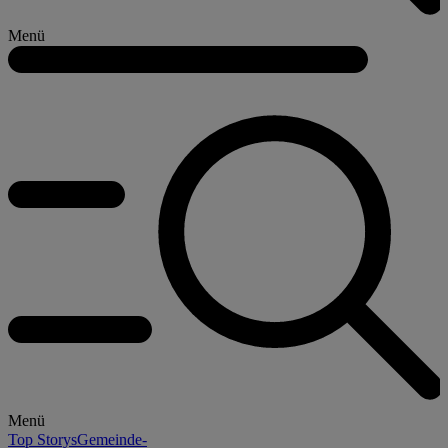
Menü
Menü
Top Storys
Gemeinde-