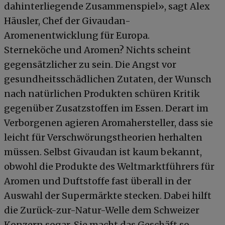
dahinterliegende Zusammenspiel», sagt Alex
Häusler, Chef der Givaudan-
Aromenentwicklung für Europa.
Sterneköche und Aromen? Nichts scheint
gegensätzlicher zu sein. Die Angst vor
gesundheitsschädlichen Zutaten, der Wunsch
nach natürlichen Produkten schüren Kritik
gegenüber Zusatzstoffen im Essen. Derart im
Verborgenen agieren Aromahersteller, dass sie
leicht für Verschwörungstheorien herhalten
müssen. Selbst Givaudan ist kaum bekannt,
obwohl die Produkte des Weltmarktführers für
Aromen und Duftstoffe fast überall in der
Auswahl der Supermärkte stecken. Dabei hilft
die Zurück-zur-Natur-Welle dem Schweizer
Konzern sogar. Sie macht das Geschäft so