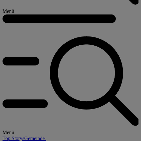
Menü
Menü
Top Storys
Gemeinde-