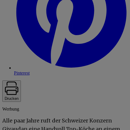
Pinterest
Drucken
Werbung
Alle paar Jahre ruft der Schweizer Konzern
Givaudan eine Handvoll Top-Köche an einem