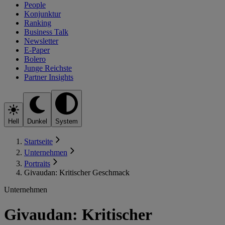
People
Konjunktur
Ranking
Business Talk
Newsletter
E-Paper
Bolero
Junge Reichste
Partner Insights
Hell
Dunkel
System
Startseite
Unternehmen
Portraits
Givaudan: Kritischer Geschmack
Unternehmen
Givaudan: Kritischer