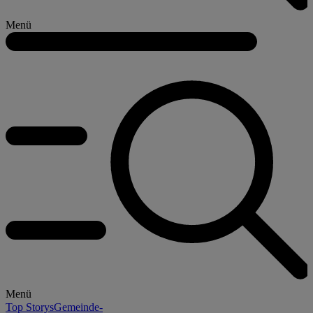
Menü
Menü
Top Storys
Gemeinde-