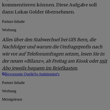
kommentieren können. Diese Aufgabe soll
dann Lukas Golder übernehmen.
Partner-Inhalte
Werbung
Alles über den Stabwechsel bei GfS Bern, die
Nachfolger und
warum die Umfrageprofis nach
wie vor auf Telefonumfragen setzen,
lesen Sie in
der neuen «Bilanz», ab Freitag am Kiosk oder
mit
Abo jeweils bequem im Briefkasten
.
Bevorzugte Quelle
So funktioniert's
Partner-Inhalte
Werbung
Meistgelesen