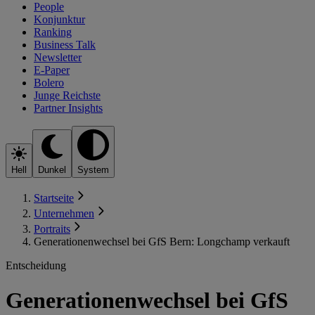
People
Konjunktur
Ranking
Business Talk
Newsletter
E-Paper
Bolero
Junge Reichste
Partner Insights
Hell
Dunkel
System
Startseite
Unternehmen
Portraits
Generationenwechsel bei GfS Bern: Longchamp verkauft
Entscheidung
Generationenwechsel bei GfS