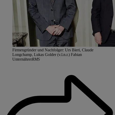
Firmengründer und Nachfolger: Urs Bieri, Claude
Longchamp, Lukas Golder (v.l.n.r.) Fabian
Unternährer
RMS