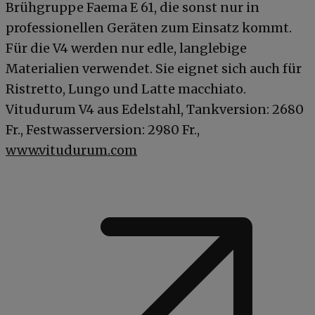
Brühgruppe Faema E 61, die sonst nur in
professionellen Geräten zum Einsatz kommt.
Für die V4 werden nur edle, langlebige
Materialien verwendet. Sie eignet sich auch für
Ristretto, Lungo und Latte macchiato.
Vitudurum V4 aus Edelstahl, Tankversion: 2680
Fr., Festwasserversion: 2980 Fr.,
www.vitudurum.com