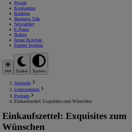
People
Konjunktur
Ranking
Business Talk
Newsletter
E-Paper
Bolero
Junge Reichste
Partner Insights
Hell
Dunkel
System
Startseite
Unternehmen
Portraits
Einkaufszettel: Exquisites zum Wünschen
Einkaufszettel: Exquisites zum
Wünschen