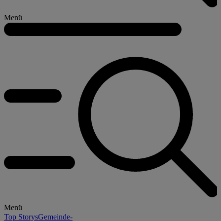
Menü
Menü
Top Storys
Gemeinde-