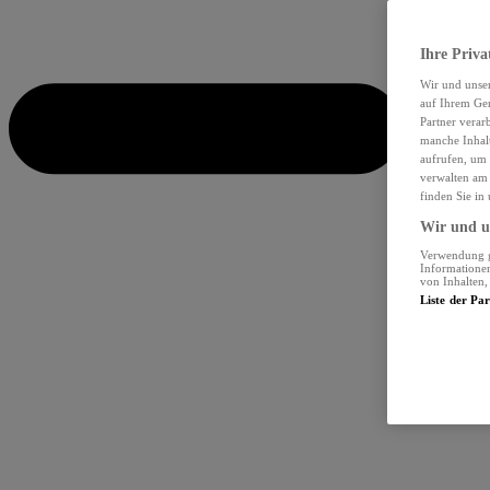
Ihre Priva
Wir und unse
auf Ihrem Ger
Partner verar
manche Inhalt
aufrufen, um 
verwalten am 
finden Sie in
Wir und un
Verwendung ge
Informationen
von Inhalten
Liste der Pa