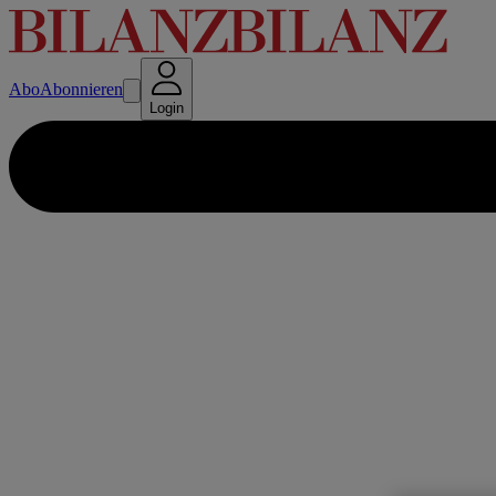
Abo
Abonnieren
Login