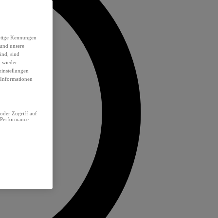
eutige Kennungen
 und unsere
ind, sind
t wieder
einstellungen
e Informationen
oder Zugriff auf
 Performance