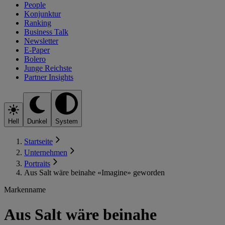
People
Konjunktur
Ranking
Business Talk
Newsletter
E-Paper
Bolero
Junge Reichste
Partner Insights
Hell
Dunkel
System
Startseite
Unternehmen
Portraits
Aus Salt wäre beinahe «Imagine» geworden
Markenname
Aus Salt wäre beinahe