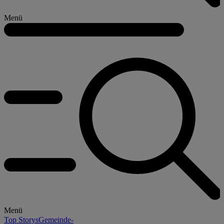
Menü
Menü
Top Storys
Gemeinde-