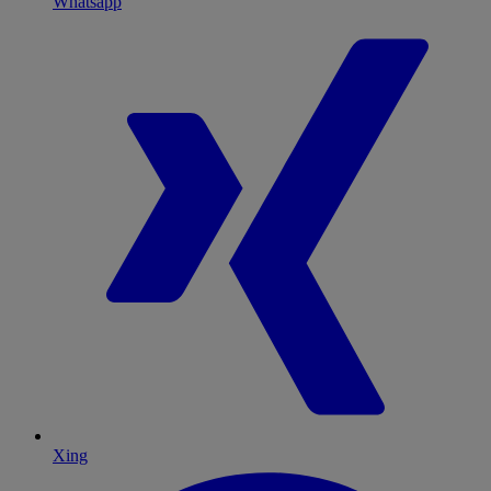
Whatsapp
Xing