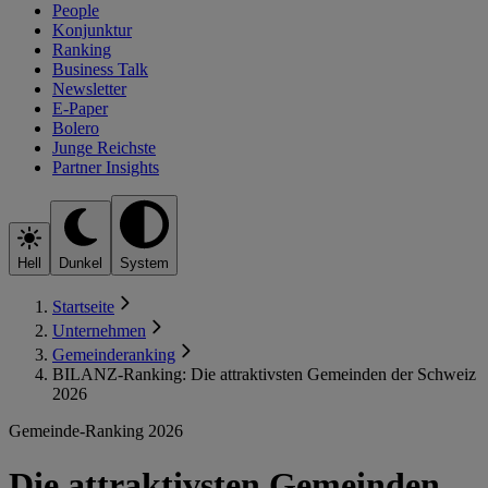
People
Konjunktur
Ranking
Business Talk
Newsletter
E-Paper
Bolero
Junge Reichste
Partner Insights
Hell
Dunkel
System
Startseite
Unternehmen
Gemeinderanking
BILANZ-Ranking: Die attraktivsten Gemeinden der Schweiz
2026
Gemeinde-Ranking 2026
Die attraktivsten Gemeinden