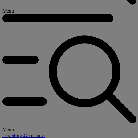
Menü
Menü
Top Storys
Gemeinde-