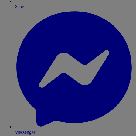
Xing
Messenger