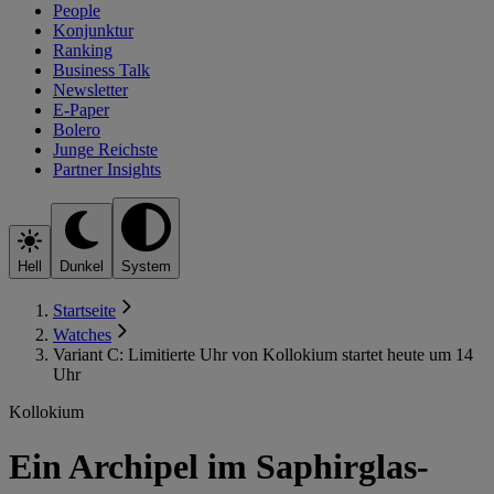
People
Konjunktur
Ranking
Business Talk
Newsletter
E-Paper
Bolero
Junge Reichste
Partner Insights
Hell
Dunkel
System
Startseite
Watches
Variant C: Limitierte Uhr von Kollokium startet heute um 14
Uhr
Kollokium
Ein Archipel im Saphirglas-