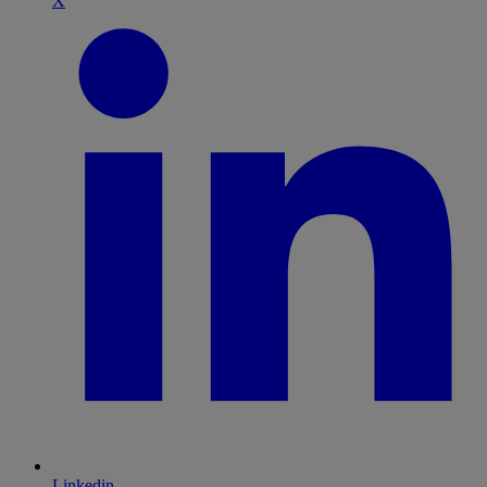
X
Linkedin