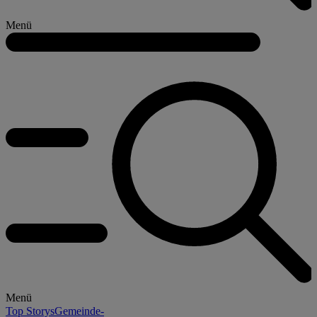
Menü
Menü
Top Storys
Gemeinde-