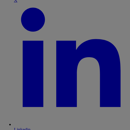
X
Linkedin