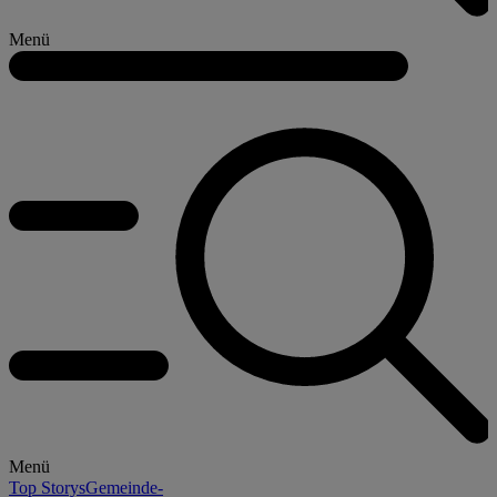
Menü
Menü
Top Storys
Gemeinde-