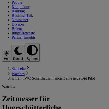
People
Konjunktur
Ranking
Business Talk
Newsletter
E-Paper
Bolero
Junge Reichste
Partner Insights
Hell
Dunkel
System
Startseite
Watches
Uhren: IWC Schaffhausen lanciert eine neue Big Pilot
Watches
Zeitmesser für
Unerschütterliche