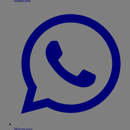
Whatsapp