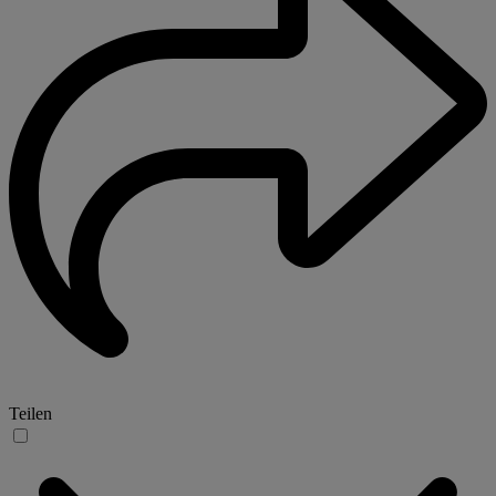
Teilen