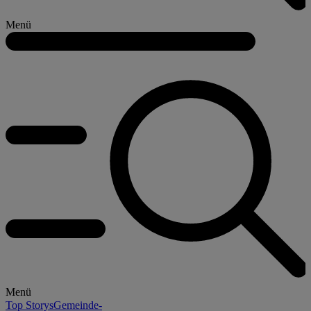
Menü
Menü
Top Storys
Gemeinde-