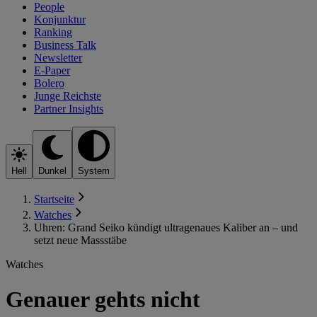
People
Konjunktur
Ranking
Business Talk
Newsletter
E-Paper
Bolero
Junge Reichste
Partner Insights
Hell
Dunkel
System
Startseite
Watches
Uhren: Grand Seiko kündigt ultragenaues Kaliber an – und
setzt neue Massstäbe
Watches
Genauer gehts nicht