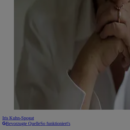
Iris Kuhn-Spogat
Bevorzugte Quelle
So funktioniert's