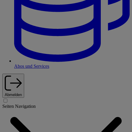
Abos und Services
Abmelden
Seiten Navigation