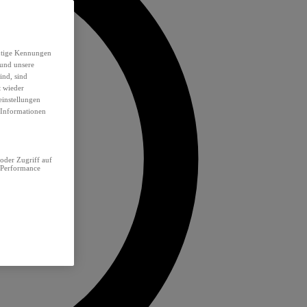
eutige Kennungen
 und unsere
ind, sind
t wieder
einstellungen
e Informationen
oder Zugriff auf
 Performance