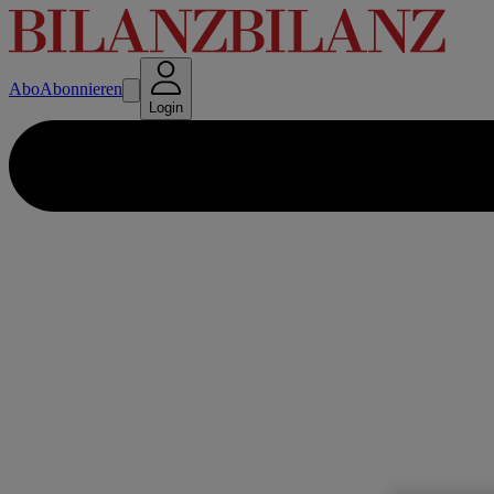
Abo
Abonnieren
Login