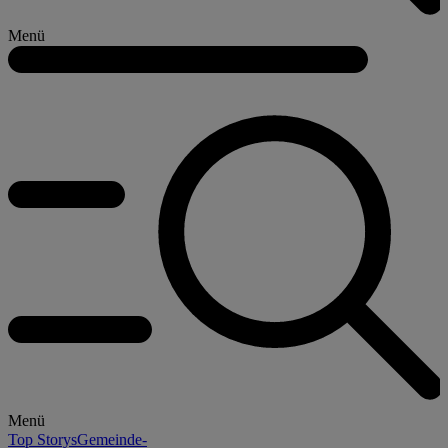
Menü
Menü
Top Storys
Gemeinde-