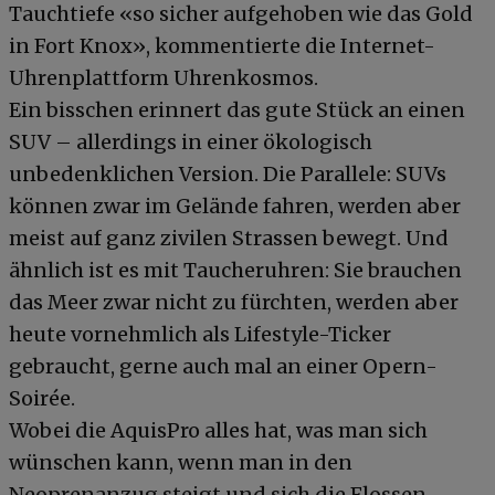
Tauchtiefe «so sicher aufgehoben wie das Gold
in Fort Knox», kommentierte die Internet-
Uhrenplattform Uhrenkosmos.
Ein bisschen erinnert das gute Stück an einen
SUV – allerdings in einer ökologisch
unbedenklichen Version. Die Parallele: SUVs
können zwar im Gelände fahren, werden aber
meist auf ganz zivilen Strassen bewegt. Und
ähnlich ist es mit Taucheruhren: Sie brauchen
das Meer zwar nicht zu fürchten, werden aber
heute vornehmlich als Lifestyle-Ticker
gebraucht, gerne auch mal an einer Opern-
Soirée.
Wobei die AquisPro alles hat, was man sich
wünschen kann, wenn man in den
Neoprenanzug steigt und sich die Flossen