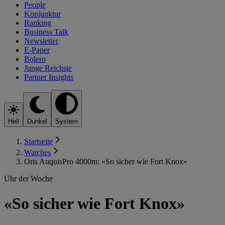
People
Konjunktur
Ranking
Business Talk
Newsletter
E-Paper
Bolero
Junge Reichste
Partner Insights
Hell
Dunkel
System
Startseite
Watches
Oris AuquisPro 4000m: «So sicher wie Fort Knox»
Uhr der Woche
«So sicher wie Fort Knox»