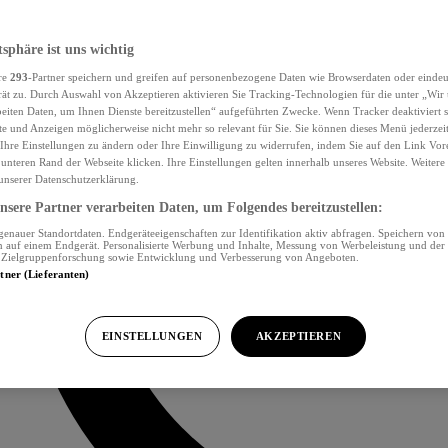
tsphäre ist uns wichtig
re
293
-Partner speichern und greifen auf personenbezogene Daten wie Browserdaten oder eind
ät zu. Durch Auswahl von Akzeptieren aktivieren Sie Tracking-Technologien für die unter „Wir
beiten Daten, um Ihnen Dienste bereitzustellen“ aufgeführten Zwecke. Wenn Tracker deaktiviert s
e und Anzeigen möglicherweise nicht mehr so relevant für Sie. Sie können dieses Menü jederzei
Ihre Einstellungen zu ändern oder Ihre Einwilligung zu widerrufen, indem Sie auf den Link Vor
unteren Rand der Webseite klicken. Ihre Einstellungen gelten innerhalb unseres Website. Weiter
 unserer Datenschutzerklärung.
sere Partner verarbeiten Daten, um Folgendes bereitzustellen:
nauer Standortdaten. Endgeräteeigenschaften zur Identifikation aktiv abfragen. Speichern von 
 auf einem Endgerät. Personalisierte Werbung und Inhalte, Messung von Werbeleistung und der
, Zielgruppenforschung sowie Entwicklung und Verbesserung von Angeboten.
rtner (Lieferanten)
EINSTELLUNGEN
AKZEPTIEREN