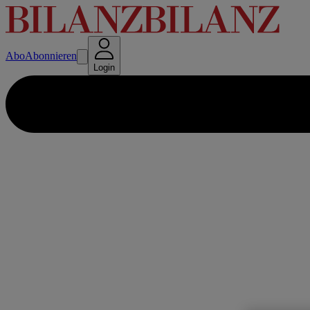
Abo
Abonnieren
Login