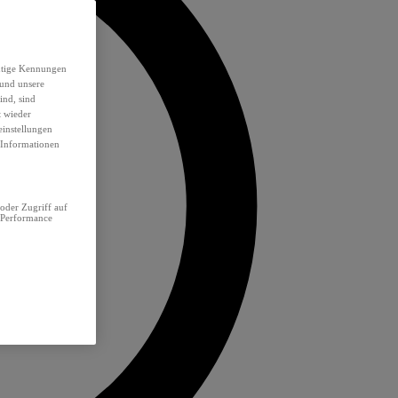
eutige Kennungen
 und unsere
ind, sind
t wieder
einstellungen
e Informationen
oder Zugriff auf
 Performance