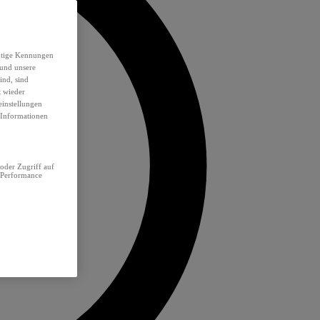
eutige Kennungen
 und unsere
ind, sind
t wieder
einstellungen
e Informationen
oder Zugriff auf
 Performance