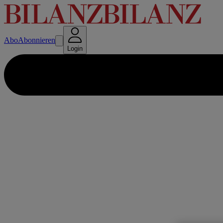
Abo
Abonnieren
Login