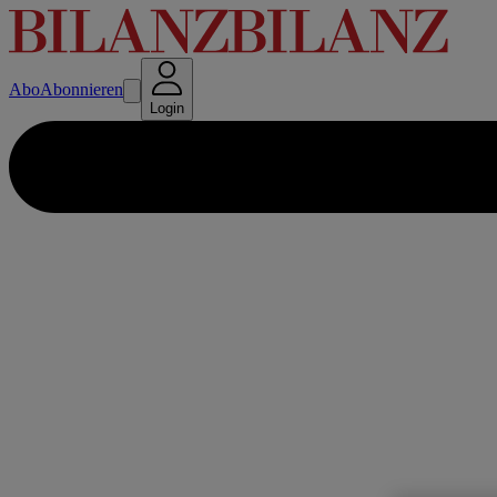
Abo
Abonnieren
Login