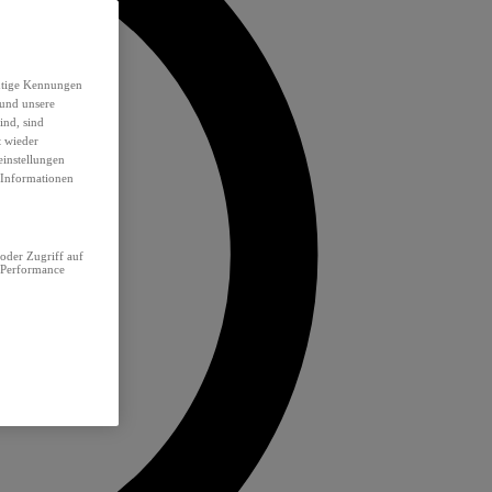
eutige Kennungen
 und unsere
ind, sind
t wieder
einstellungen
e Informationen
oder Zugriff auf
 Performance