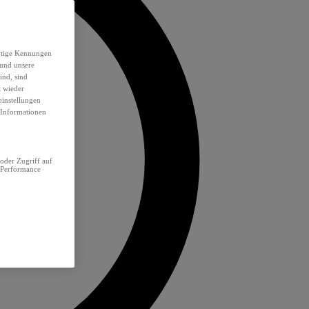
eutige Kennungen
 und unsere
ind, sind
t wieder
einstellungen
e Informationen
oder Zugriff auf
 Performance