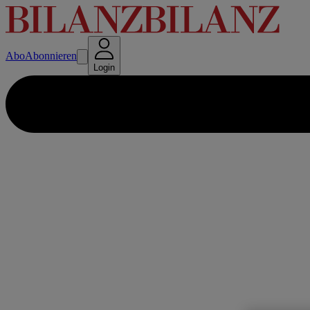
Abo
Abonnieren
Login