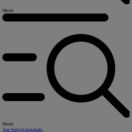
Menü
Menü
Top Storys
Gemeinde-