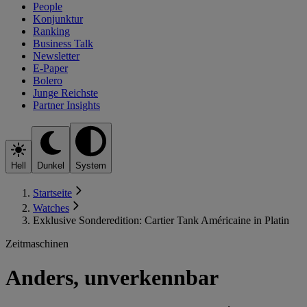
People
Konjunktur
Ranking
Business Talk
Newsletter
E-Paper
Bolero
Junge Reichste
Partner Insights
Hell
Dunkel
System
Startseite
Watches
Exklusive Sonderedition: Cartier Tank Américaine in Platin
Zeitmaschinen
Anders, unverkennbar