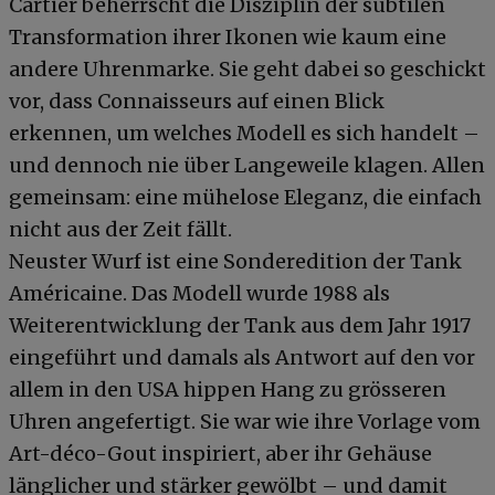
Cartier beherrscht die Disziplin der subtilen
Transformation ihrer Ikonen wie kaum eine
andere Uhrenmarke. Sie geht dabei so geschickt
vor, dass Connaisseurs auf einen Blick
erkennen, um welches Modell es sich handelt –
und dennoch nie über Langeweile klagen. Allen
gemeinsam: eine mühelose Eleganz, die einfach
nicht aus der Zeit fällt.
Neuster Wurf ist eine Sonderedition der Tank
Américaine. Das Modell wurde 1988 als
Weiterentwicklung der Tank aus dem Jahr 1917
eingeführt und damals als Antwort auf den vor
allem in den USA hippen Hang zu grösseren
Uhren angefertigt. Sie war wie ihre Vorlage vom
Art-déco-Gout inspiriert, aber ihr Gehäuse
länglicher und stärker gewölbt – und damit