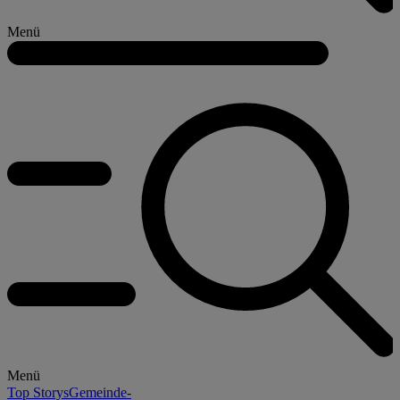
Menü
Menü
Top Storys
Gemeinde-