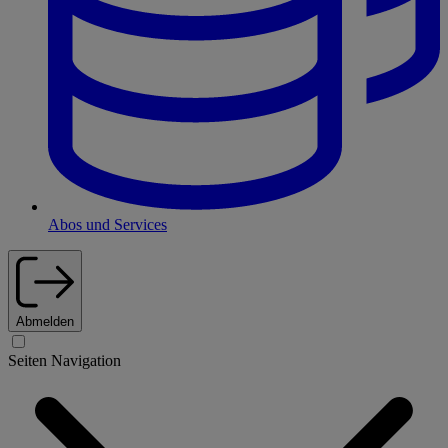
Abos und Services
Abmelden
Seiten Navigation