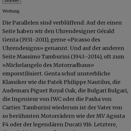
Drucken
Werbung
Die Parallelen sind verblüffend: Auf der einen
Seite haben wir den Uhrendesigner Gérald
Genta (1931–2011), gerne «Picasso des
Uhrendesigns» genannt. Und auf der anderen
Seite Massimo Tamburini (1943–2014), oft zum
«Michelangelo des Motorradbaus»
emporstilisiert. Genta schuf unsterbliche
Klassiker wie die Patek Philippe Nautilus, die
Audemars Piguet Royal Oak, die Bulgari Bulgari,
die Ingenieur von IWC oder die Pasha von
Cartier. Tamburini wiederum ist der Vater von
so berühmten Motorrädern wie der MV Agusta
F4 oder der legendären Ducati 916. Letztere,