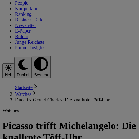
People
Konjunktur
Ranking
Business Talk
Newsletter
E-Paper
Bolero
Junge Reichste
Partner Insights
Hell
Dunkel
System
Startseite
Watches
Ducati x Gerald Charles: Die knallrote Töff-Uhr
Watches
Picasso trifft Michelangelo: Die
knallrote Töff-Uhr