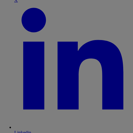
X
Linkedin