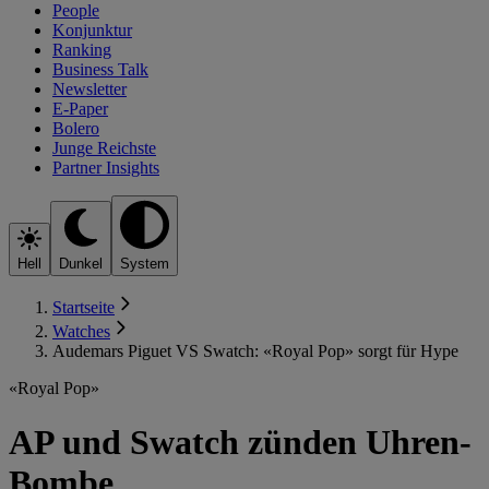
People
Konjunktur
Ranking
Business Talk
Newsletter
E-Paper
Bolero
Junge Reichste
Partner Insights
Hell
Dunkel
System
Startseite
Watches
Audemars Piguet VS Swatch: «Royal Pop» sorgt für Hype
«Royal Pop»
AP und Swatch zünden Uhren-
Bombe