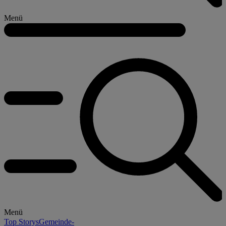
Menü
Menü
Top Storys
Gemeinde-