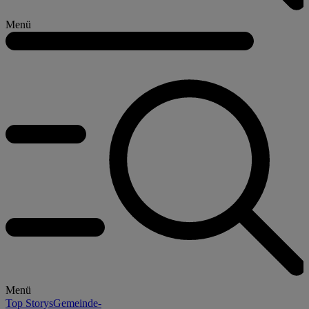
Menü
Menü
Top Storys
Gemeinde-