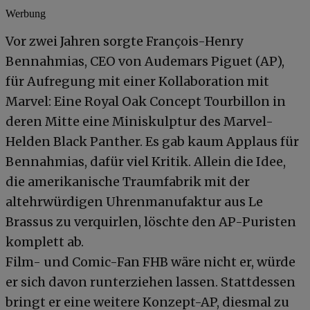
Werbung
Vor zwei Jahren sorgte François-Henry
Bennahmias, CEO von Audemars Piguet (AP),
für Aufregung mit einer Kollaboration mit
Marvel: Eine Royal Oak Concept Tourbillon in
deren Mitte eine Miniskulptur des Marvel-
Helden Black Panther. Es gab kaum Applaus für
Bennahmias, dafür viel Kritik. Allein die Idee,
die amerikanische Traumfabrik mit der
altehrwürdigen Uhrenmanufaktur aus Le
Brassus zu verquirlen, löschte den AP-Puristen
komplett ab.
Film- und Comic-Fan FHB wäre nicht er, würde
er sich davon runterziehen lassen. Stattdessen
bringt er eine weitere Konzept-AP, diesmal zu