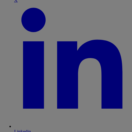
X
Linkedin