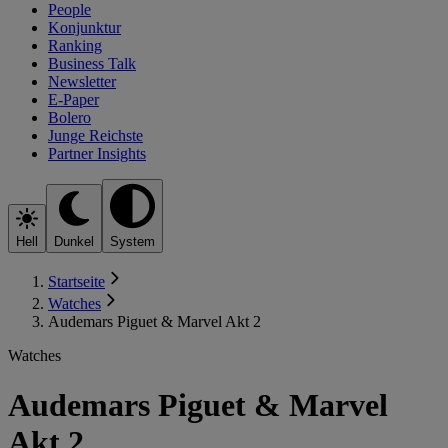
People
Konjunktur
Ranking
Business Talk
Newsletter
E-Paper
Bolero
Junge Reichste
Partner Insights
Hell
Dunkel
System
Startseite
Watches
Audemars Piguet & Marvel Akt 2
Watches
Audemars Piguet & Marvel
Akt 2