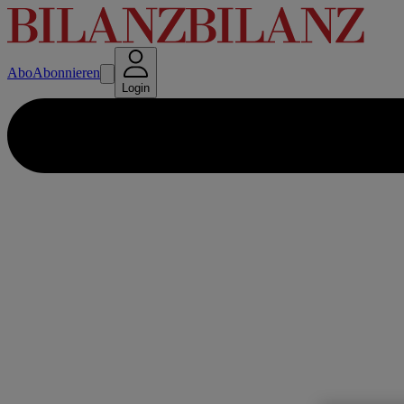
Abo
Abonnieren
Login