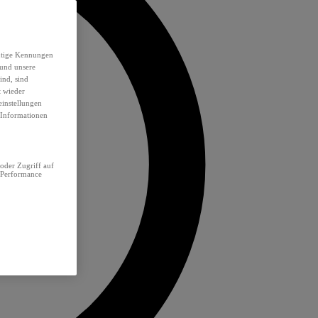
eutige Kennungen
 und unsere
ind, sind
t wieder
einstellungen
e Informationen
oder Zugriff auf
 Performance