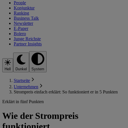
People
Konjunktur
Ranking
Business Talk
Newsletter
E-Paper
Bolero
Junge Reichste
Partner Insights
Hell
Dunkel
System
Startseite
Unternehmen
Strompreis einfach erklärt: So funktioniert er in 5 Punkten
Erklärt in fünf Punkten
Wie der Strompreis
funktioniert