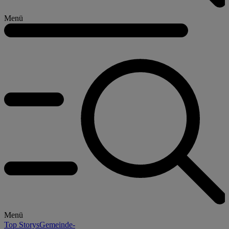
Menü
Menü
Top Storys
Gemeinde-