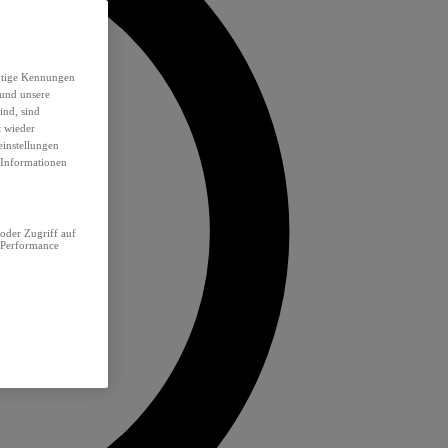
eutige Kennungen
 und unsere
ind, sind
t wieder
einstellungen
e Informationen
oder Zugriff auf
 Performance