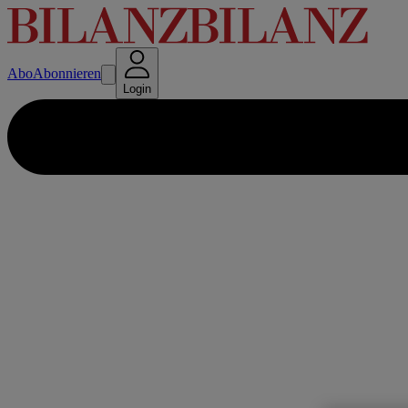
Abo
Abonnieren
Login