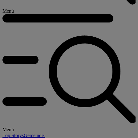
Menü
Menü
Top Storys
Gemeinde-