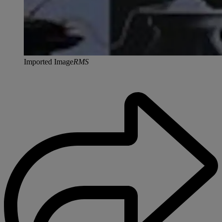
Imported Image
RMS