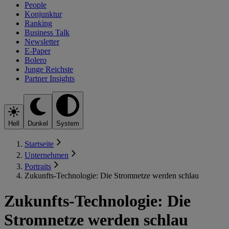
People
Konjunktur
Ranking
Business Talk
Newsletter
E-Paper
Bolero
Junge Reichste
Partner Insights
Hell
Dunkel
System
Startseite
Unternehmen
Portraits
Zukunfts-Technologie: Die Stromnetze werden schlau
Zukunfts-Technologie: Die
Stromnetze werden schlau