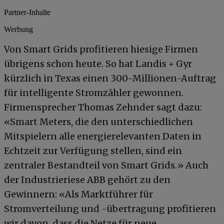
Partner-Inhalte
Werbung
Von Smart Grids profitieren hiesige Firmen
übrigens schon heute. So hat Landis + Gyr
kürzlich in Texas einen 300-Millionen-Auftrag
für intelligente Stromzähler gewonnen.
Firmensprecher Thomas Zehnder sagt dazu:
«Smart Meters, die den unterschiedlichen
Mitspielern alle energierelevanten Daten in
Echtzeit zur Verfügung stellen, sind ein
zentraler Bestandteil von Smart Grids.» Auch
der Industrieriese ABB gehört zu den
Gewinnern: «Als Marktführer für
Stromverteilung und -übertragung profitieren
wir davon, dass die Netze für neue