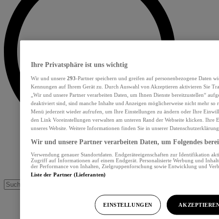
Ihre Privatsphäre ist uns wichtig
Wir und unsere
293
-Partner speichern und greifen auf personenbezogene Daten wi
Kennungen auf Ihrem Gerät zu. Durch Auswahl von Akzeptieren aktivieren Sie Tra
„Wir und unsere Partner verarbeiten Daten, um Ihnen Dienste bereitzustellen“ au
deaktiviert sind, sind manche Inhalte und Anzeigen möglicherweise nicht mehr so re
Menü jederzeit wieder aufrufen, um Ihre Einstellungen zu ändern oder Ihre Einwil
den Link Voreinstellungen verwalten am unteren Rand der Webseite klicken. Ihre E
unseres Website. Weitere Informationen finden Sie in unserer Datenschutzerklärung
Wir und unsere Partner verarbeiten Daten, um Folgendes bereit
Verwendung genauer Standortdaten. Endgeräteeigenschaften zur Identifikation akt
Zugriff auf Informationen auf einem Endgerät. Personalisierte Werbung und Inhal
der Performance von Inhalten, Zielgruppenforschung sowie Entwicklung und Ver
Liste der Partner (Lieferanten)
EINSTELLUNGEN
AKZEPTIERE