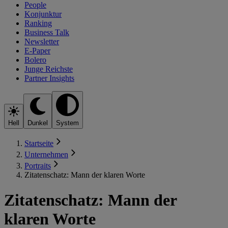
People
Konjunktur
Ranking
Business Talk
Newsletter
E-Paper
Bolero
Junge Reichste
Partner Insights
Hell
Dunkel
System
Startseite
Unternehmen
Portraits
Zitatenschatz: Mann der klaren Worte
Zitatenschatz: Mann der
klaren Worte