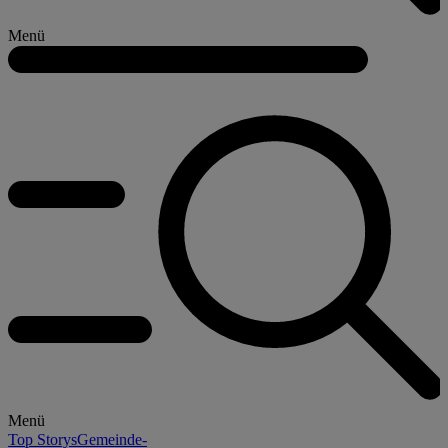
Menü
Menü
Top Storys
Gemeinde-