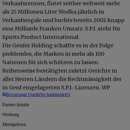
Verkaufsrennen, flutet seither weltweit mehr
als 25 Millionen Liter Wodka jährlich in
Verkaufsregale und buchte bereits 2002 knapp
eine Milliarde Franken Umsatz. S.P.I. steht für
Spirits Product International.
Die Genfer Holding schaffte es in der Folge
problemlos, die Marken in mehr als 100
Nationen für sich schützen zu lassen.
Reihenweise bestätigten zuletzt Gerichte in
aller Herren Ländern die Rechtmässigkeit der
in Genf eingelagerten S.P.I.-Lizenzen. WP
Bevorzugte Quelle
So funktioniert's
Partner-Inhalte
Werbung
Meistgelesen