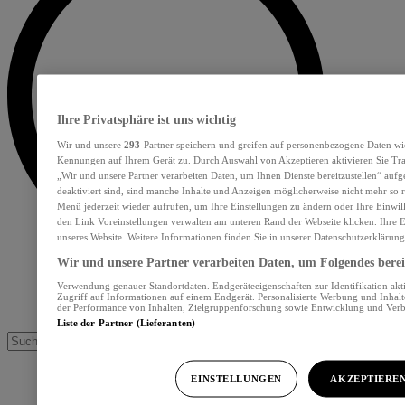
Ihre Privatsphäre ist uns wichtig
Wir und unsere
293
-Partner speichern und greifen auf personenbezogene Daten wi
Kennungen auf Ihrem Gerät zu. Durch Auswahl von Akzeptieren aktivieren Sie Tra
„Wir und unsere Partner verarbeiten Daten, um Ihnen Dienste bereitzustellen“ au
deaktiviert sind, sind manche Inhalte und Anzeigen möglicherweise nicht mehr so re
Menü jederzeit wieder aufrufen, um Ihre Einstellungen zu ändern oder Ihre Einwil
den Link Voreinstellungen verwalten am unteren Rand der Webseite klicken. Ihre E
unseres Website. Weitere Informationen finden Sie in unserer Datenschutzerklärung
Wir und unsere Partner verarbeiten Daten, um Folgendes bereit
Verwendung genauer Standortdaten. Endgeräteeigenschaften zur Identifikation akt
Zugriff auf Informationen auf einem Endgerät. Personalisierte Werbung und Inhal
der Performance von Inhalten, Zielgruppenforschung sowie Entwicklung und Ver
Liste der Partner (Lieferanten)
EINSTELLUNGEN
AKZEPTIERE