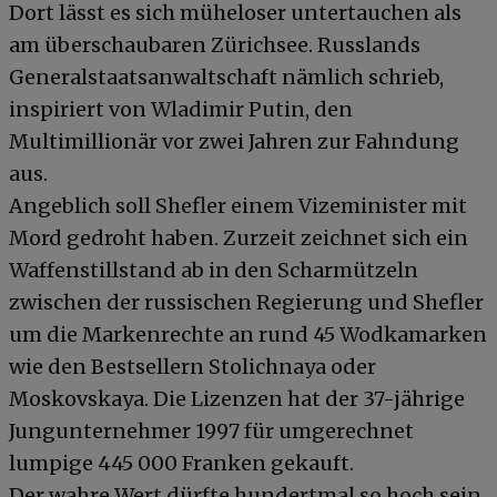
Dort lässt es sich müheloser untertauchen als
am überschaubaren Zürichsee. Russlands
Generalstaatsanwaltschaft nämlich schrieb,
inspiriert von Wladimir Putin, den
Multimillionär vor zwei Jahren zur Fahndung
aus.
Angeblich soll Shefler einem Vizeminister mit
Mord gedroht haben. Zurzeit zeichnet sich ein
Waffenstillstand ab in den Scharmützeln
zwischen der russischen Regierung und Shefler
um die Markenrechte an rund 45 Wodkamarken
wie den Bestsellern Stolichnaya oder
Moskovskaya. Die Lizenzen hat der 37-jährige
Jungunternehmer 1997 für umgerechnet
lumpige 445 000 Franken gekauft.
Der wahre Wert dürfte hundertmal so hoch sein.