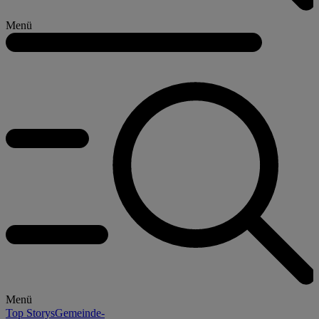
Menü
Menü
Top Storys
Gemeinde-