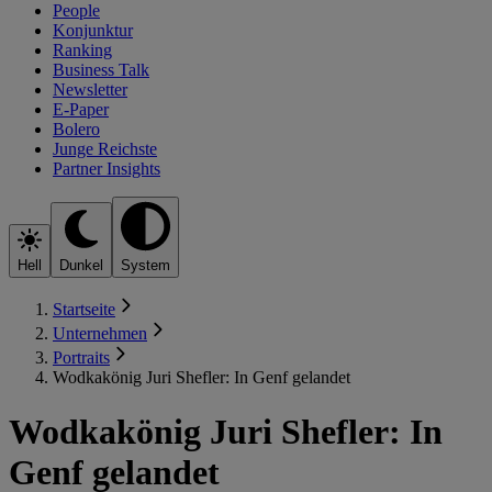
People
Konjunktur
Ranking
Business Talk
Newsletter
E-Paper
Bolero
Junge Reichste
Partner Insights
Hell
Dunkel
System
Startseite
Unternehmen
Portraits
Wodkakönig Juri Shefler: In Genf gelandet
Wodkakönig Juri Shefler: In
Genf gelandet