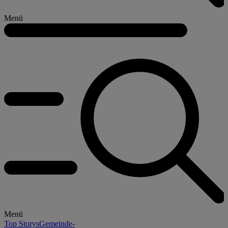
Menü
Menü
Top Storys
Gemeinde-