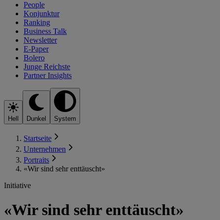
People
Konjunktur
Ranking
Business Talk
Newsletter
E-Paper
Bolero
Junge Reichste
Partner Insights
Hell
Dunkel
System
Startseite
Unternehmen
Portraits
«Wir sind sehr enttäuscht»
Initiative
«Wir sind sehr enttäuscht»