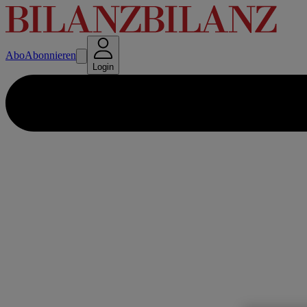
Abo
Abonnieren
Login