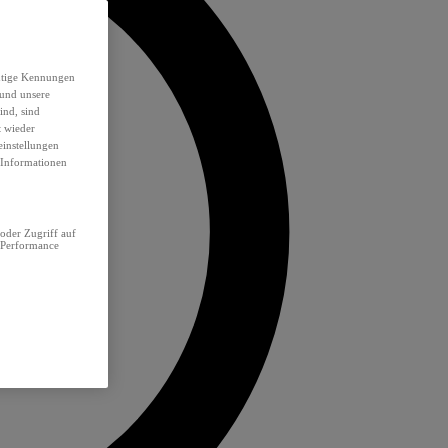
eutige Kennungen
 und unsere
ind, sind
t wieder
einstellungen
e Informationen
oder Zugriff auf
 Performance